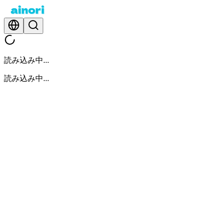
読み込み中...
読み込み中...